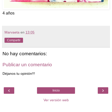
4 años
Marvaeta
en
13:05
Compartir
No hay comentarios:
Publicar un comentario
Déjanos tu opinión!!!
‹
›
Inicio
Ver versión web